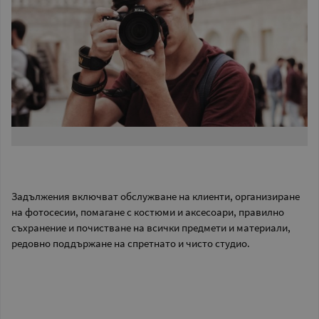
Задължения включват обслужване на клиенти, организиране
на фотосесии, помагане с костюми и аксесоари, правилно
съхранение и почистване на всички предмети и материали,
редовно поддържане на спретнато и чисто студио.