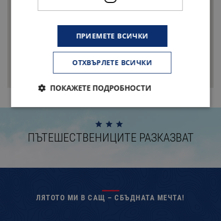
ПРИЕМЕТЕ ВСИЧКИ
ОТХВЪРЛЕТЕ ВСИЧКИ
ПОКАЖЕТЕ ПОДРОБНОСТИ
ПЪТЕШЕСТВЕНИЦИТЕ РАЗКАЗВАТ
ЛЯТОТО МИ В САЩ – СБЪДНАТА МЕЧТА!
ЕДНО