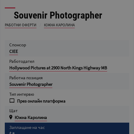
Souvenir Photographer
/
РАБОТНИ ОФЕРТИ
ЮЖНА КАРОЛИНА
Спонсор
CIEE
Работодател
Hollywood Pictures at 2900 North Kings Highway MB
Работна позиция
Souvenir Photographer
Тип интервю
През онлайн платформа
Щат
Южна Каролина
Заплащане на час
$ 8