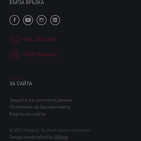
БЪРЗА ВРЪЗКА
+359 2 80 50 600
wat@integral.bg
ЗА САЙТА
Защита на личните данни
Политика за бисквитките
Карта на сайта
© 2017 Integral. Всички права запазени
Design handcrafted by
littlegg