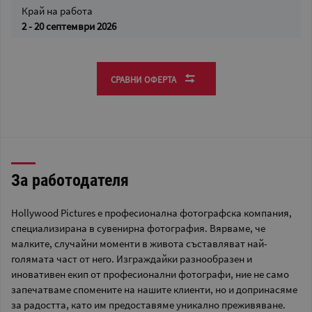
Край на работа
2 - 20 септември 2026
СРАВНИ ОФЕРТА
За работодателя
Hollywood Pictures е професионална фотографска компания,
специализирана в сувенирна фотография. Вярваме, че
малките, случайни моменти в живота съставляват най-
голямата част от него. Изграждайки разнообразен и
иновативен екип от професионални фотографи, ние не само
запечатваме спомените на нашите клиенти, но и допринасяме
за радостта, като им предоставяме уникално преживяване.