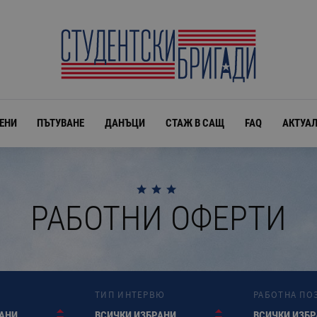
ЕНИ
ПЪТУВАНЕ
ДАНЪЦИ
СТАЖ В САЩ
FAQ
АКТУА
РАБОТНИ ОФЕРТИ
ТИП ИНТЕРВЮ
РАБОТНА ПО
РАНИ
ВСИЧКИ ИЗБРАНИ
ВСИЧКИ ИЗБ