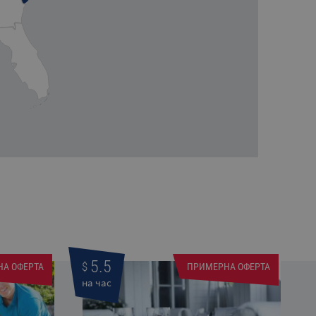
5.5
$
А ОФЕРТА
ПРИМЕРНА ОФЕРТА
на час