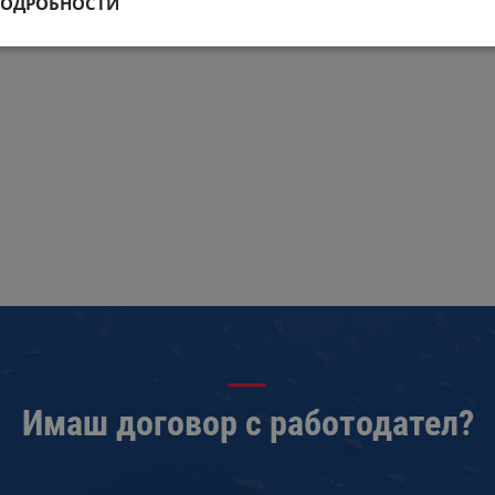
ПОДРОБНОСТИ
Имаш договор с работодател?