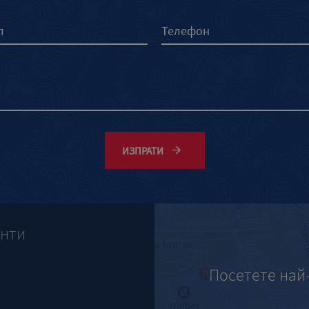
ИЗПРАТИ
анти
Посетете най