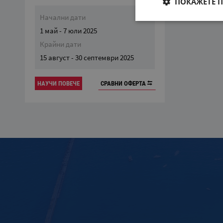
ПОКАЖЕТЕ 
Начални дати
1 май - 7 юли 2025
Крайни дати
15 август - 30 септември 2025
НАУЧИ ПОВЕЧЕ
СРАВНИ ОФЕРТА