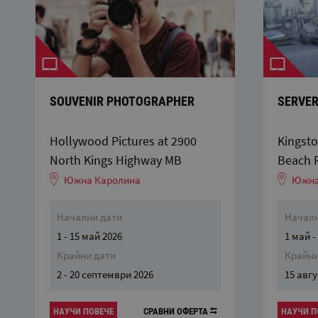
SOUVENIR PHOTOGRAPHER
SERVE
Hollywood Pictures at 2900
Kingsto
North Kings Highway MB
Beach 
Южна Каролина
Южна
Начални дати
Началн
1 - 15 май 2026
1 май -
Крайни дати
Крайни
2 - 20 септември 2026
15 авгу
НАУЧИ ПОВЕЧЕ
СРАВНИ ОФЕРТА
НАУЧИ П