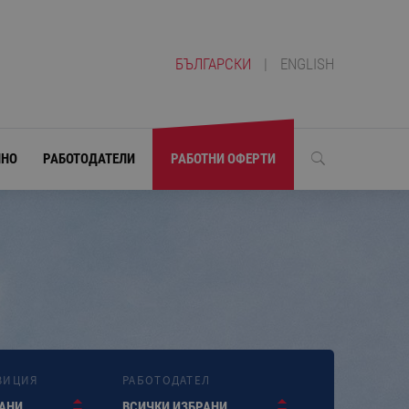
БЪЛГАРСКИ
|
ENGLISH
ЛНО
РАБОТОДАТЕЛИ
РАБОТНИ ОФЕРТИ
ЗИЦИЯ
РАБОТОДАТЕЛ
РАНИ
ВСИЧКИ ИЗБРАНИ