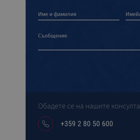
Обадете се на нашите консулт
+359 2 80 50 600