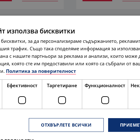
йт използва бисквитки
 бисквитки, за да персонализираме съдържанието, рекламит
шия трафик. Също така споделяме информация за използва
рана с нашите партньори за реклама и анализи, които може
ция, която сте им предоставили или която са събрали от в
и.
Политика за поверителност
Ефективност
Таргетиране
Функционалност
Нек
ОТХВЪРЛЕТЕ ВСИЧКИ
ПРИЕМЕ