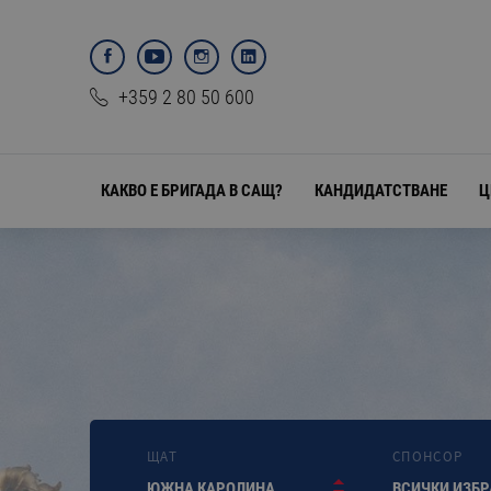
+359 2 80 50 600
КАКВО Е БРИГАДА В САЩ?
КАНДИДАТСТВАНЕ
Ц
ЩАТ
СПОНСОР
ЮЖНА КАРОЛИНА
ВСИЧКИ ИЗБ