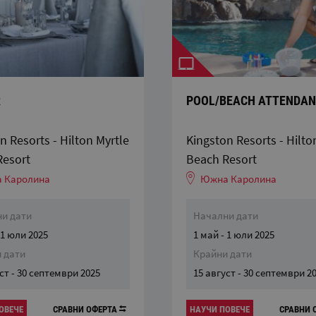
R
POOL/BEACH ATTENDA
n Resorts - Hilton Myrtle
Kingston Resorts - Hilto
Resort
Beach Resort
 Каролина
Южна Каролина
и дати
Начални дати
 1 юли 2025
1 май - 1 юли 2025
 дати
Крайни дати
ст - 30 септември 2025
15 август - 30 септември 2
ОВЕЧЕ
СРАВНИ ОФЕРТА
НАУЧИ ПОВЕЧЕ
СРАВНИ 