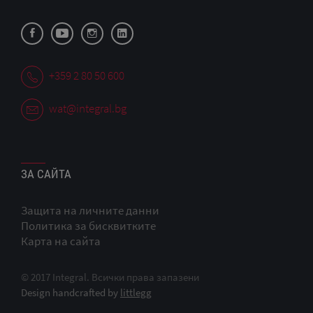
+359 2 80 50 600
wat@integral.bg
ЗА САЙТА
Защита на личните данни
Политика за бисквитките
Карта на сайта
© 2017 Integral. Всички права запазени
Design handcrafted by
littlegg