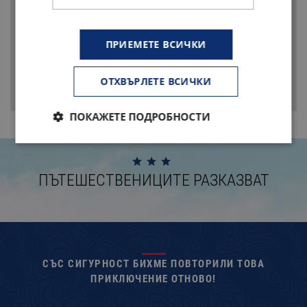
ПРИЕМЕТЕ ВСИЧКИ
ОТХВЪРЛЕТЕ ВСИЧКИ
ПОКАЖЕТЕ ПОДРОБНОСТИ
ПЪТЕШЕСТВЕНИЦИТЕ РАЗКАЗВАТ
СЪС СИГУРНОСТ БИХМЕ ПОВТОРИЛИ ТОВА
ЛЯ
ПРИКЛЮЧЕНИЕ ОТНОВО!
“ Ра