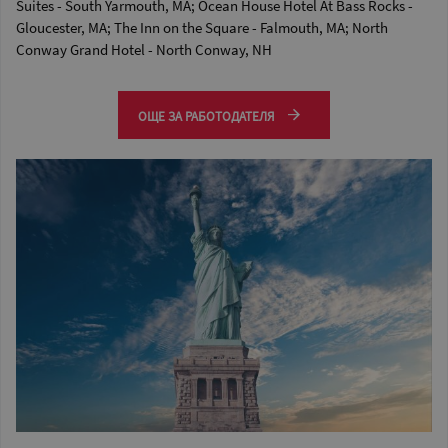
Suites - South Yarmouth, MA; Ocean House Hotel At Bass Rocks -
Gloucester, MA; The Inn on the Square - Falmouth, MA; North
Conway Grand Hotel - North Conway, NH
ОЩЕ ЗА РАБОТОДАТЕЛЯ