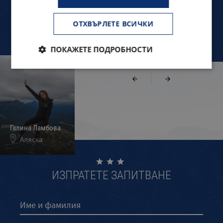
ОТХВЪРЛЕТЕ ВСИЧКИ
ПОКАЖЕТЕ ПОДРОБНОСТИ
|
Галина Ламбова
Марина Миленкова
Милена Цветкова
Аляска
Мейн
Масачузетц
ИЗПРАТЕТЕ ЗАПИТВАНЕ