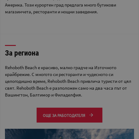
Америка. Този курортен град предлага много бутикови
магазинчета, ресторанти и нощни заведения.
За региона
Rehoboth Beach е красиво, малко градче на Източното
крайбрежие. С многото си ресторанти и чудесното си
целогодишно време, Rehoboth Beach привлича туристи от цял
свят. Rehoboth Beach е разположен само на два часа път от
Вашингтон, Балтимор и Филаделфия.
ОЩЕ ЗА РАБОТОДАТЕЛЯ