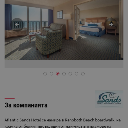
За компанията
Atlantic Sands Hotel се намира в Rehoboth Beach boardwalk, на
крачка от белият пясък, един от най-чистите плажове на