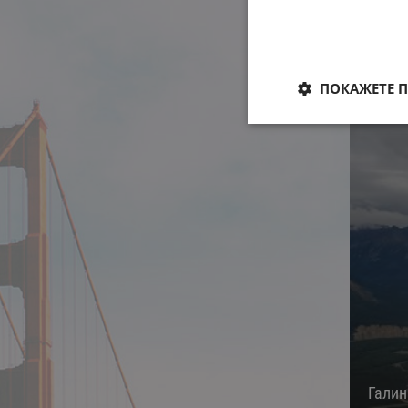
ПОКАЖЕТЕ 
Гали