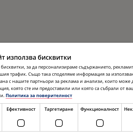
йт използва бисквитки
 бисквитки, за да персонализираме съдържанието, рекламит
шия трафик. Също така споделяме информация за използва
рана с нашите партньори за реклама и анализи, които може
ция, която сте им предоставили или която са събрали от в
и.
Политика за поверителност
Ефективност
Таргетиране
Функционалност
Нек
ПЪТЕШЕСТВЕНИЦИТЕ РАЗКАЗВА