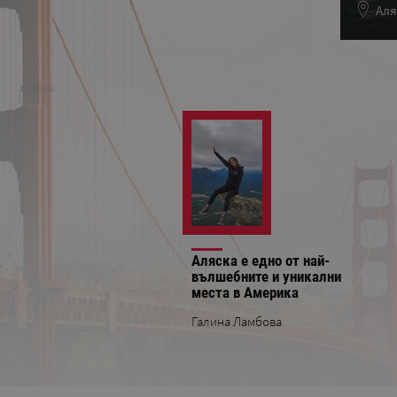
Аля
Аляска е едно от най-
вълшебните и уникални
места в Америка
Галина Ламбова