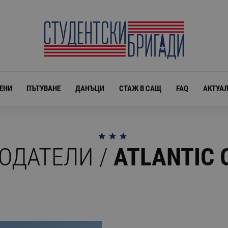
ЕНИ
ПЪТУВАНЕ
ДАНЪЦИ
СТАЖ В САЩ
FAQ
АКТУА
ОДАТЕЛИ /
ATLANTIC 