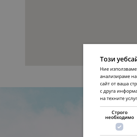
Този уебса
Ние използваме
анализираме на
сайт от ваша ст
с друга информа
на техните услуг
Строго
необходимо