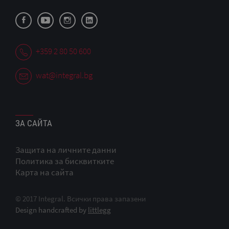
+359 2 80 50 600
wat@integral.bg
ЗА САЙТА
Защита на личните данни
Политика за бисквитките
Карта на сайта
© 2017 Integral. Всички права запазени
Design handcrafted by
littlegg