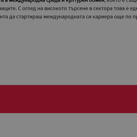
ниците. С оглед на високото търсене в сектора това е е
нта да стартираш международната си кариера още по п