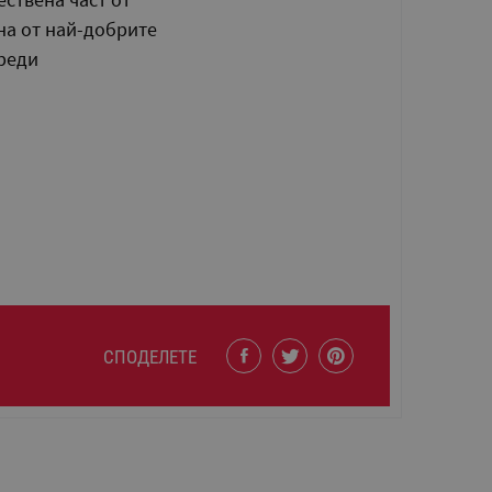
дна от най-добрите
реди
СПОДЕЛЕТЕ