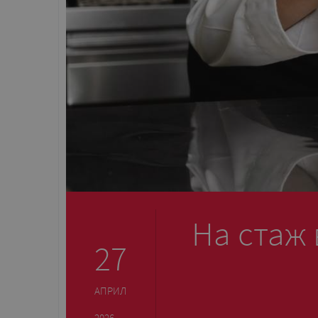
На стаж 
27
АПРИЛ
2026