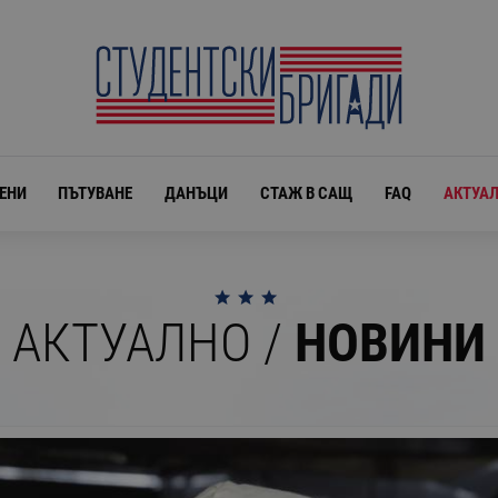
ЕНИ
ПЪТУВАНЕ
ДАНЪЦИ
СТАЖ В САЩ
FAQ
АКТУА
АКТУАЛНО /
НОВИНИ