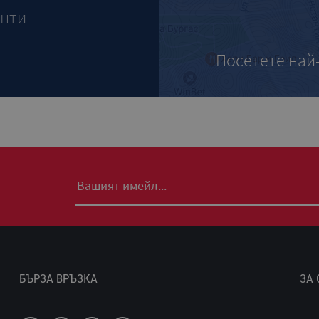
анти
Посетете най
БЪРЗА ВРЪЗКА
ЗА 