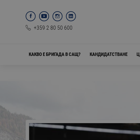
+359 2 80 50 600
КАКВО Е БРИГАДА В САЩ?
КАНДИДАТСТВАНЕ
Ц