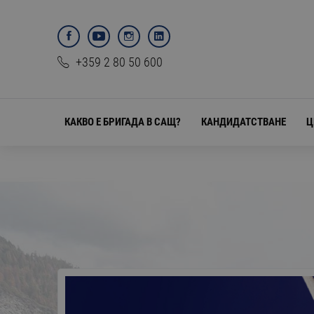
+359 2 80 50 600
КАКВО Е БРИГАДА В САЩ?
КАНДИДАТСТВАНЕ
Ц