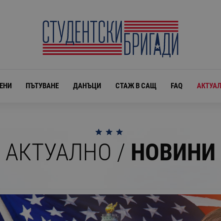
ЕНИ
ПЪТУВАНЕ
ДАНЪЦИ
СТАЖ В САЩ
FAQ
АКТУА
АКТУАЛНО /
НОВИНИ