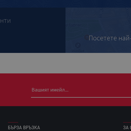
анти
Посетете най
БЪРЗА ВРЪЗКА
ЗА 